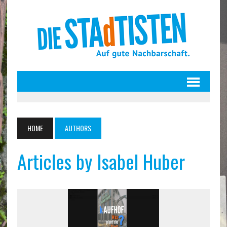
HOME
AUTHORS
Articles by Isabel Huber