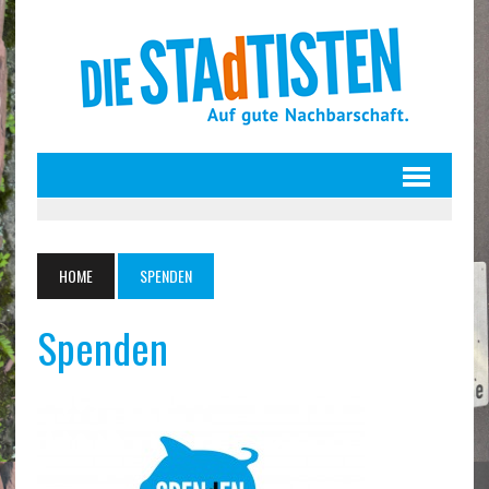
HOME
SPENDEN
Spenden