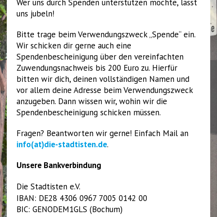
Wer uns durch Spenden unterstützen möchte, lässt
uns jubeln!
Bitte trage beim Verwendungszweck „Spende“ ein.
Wir schicken dir gerne auch eine
Spendenbescheinigung über den vereinfachten
Zuwendungsnachweis bis 200 Euro zu. Hierfür
bitten wir dich, deinen vollständigen Namen und
vor allem deine Adresse beim Verwendungszweck
anzugeben. Dann wissen wir, wohin wir die
Spendenbescheinigung schicken müssen.
Fragen? Beantworten wir gerne! Einfach Mail an
info(at)die-stadtisten.de
.
Unsere Bankverbindung
Die Stadtisten e.V.
IBAN: DE28 4306 0967 7005 0142 00
BIC: GENODEM1GLS (Bochum)