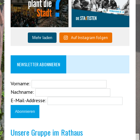
Auf Instagram folgen
Mehr laden
NEWSLETTER ABONNIEREN
Vorname:
Nachname:
E-Mail-Addresse:
Unsere Gruppe im Rathaus