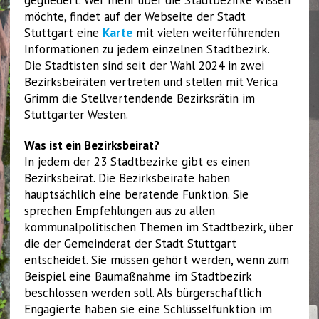
gegliedert. Wer mehr über die Stadtbezirke wissen
möchte, findet auf der Webseite der Stadt
Stuttgart eine
Karte
mit vielen weiterführenden
Informationen zu jedem einzelnen Stadtbezirk.
Die Stadtisten sind seit der Wahl 2024 in zwei
Bezirksbeiräten vertreten und stellen mit Verica
Grimm die Stellvertendende Bezirksrätin im
Stuttgarter Westen.
Was ist ein Bezirksbeirat?
In jedem der 23 Stadtbezirke gibt es einen
Bezirksbeirat. Die Bezirksbeiräte haben
hauptsächlich eine beratende Funktion. Sie
sprechen Empfehlungen aus zu allen
kommunalpolitischen Themen im Stadtbezirk, über
die der Gemeinderat der Stadt Stuttgart
entscheidet. Sie müssen gehört werden, wenn zum
Beispiel eine Baumaßnahme im Stadtbezirk
beschlossen werden soll. Als bürgerschaftlich
Engagierte haben sie eine Schlüsselfunktion im