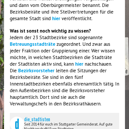
und dann vom Oberbürgermeister benannt. Die
Bezirksbeiräte und ihre Stellvertretungen für die
gesamte Stadt sind
hier
veröffentlicht.
Was ist sonst noch wichtig zu wissen?
Jedem der 23 Stadtbezirke sind sogenannte
Betreuungsstadträte
zugeordnet. Und zwar aus
jeder Fraktion oder Gruppierung einer. Wer wissen
möchte, in welchen Stadtbezirken die Stadträte
der Stadtisten aktiv sind, kann
hier
nachschauen.
Die
Bezirksvorsteher
leiten die Sitzungen der
Bezirksbeiräte. Sie sind in den fünf
Innenstadtbezirken ebenfalls ehrenamtlich tätig. In
den Außenbezirken sind die Bezirksvorsteher
hauptamtlich. Dort sind sie auch die
Verwaltungschefs in den Bezirksrathäusern.
die_stadtisten
Seit 2014 für euch im Stuttgarter Gemeinderat. Auf gute
Nachbarschaft! Eure Stadtisten