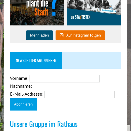
Auf Instagram folgen
Mehr laden
NEWSLETTER ABONNIEREN
Vorname:
Nachname:
E-Mail-Addresse:
Unsere Gruppe im Rathaus