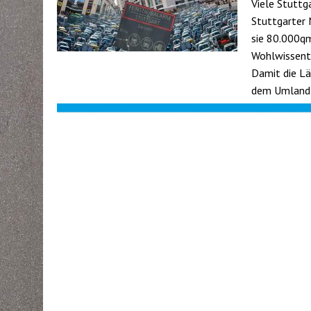
Viele Stuttga
Stuttgarter 
sie 80.000qm
Wohlwissentl
Damit die Lä
dem Umland 