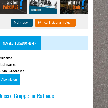
Auf Instagram folgen
Mehr laden
NEWSLETTER ABONNIEREN
Vorname:
Nachname:
-Mail-Addresse:
Unsere Gruppe im Rathaus