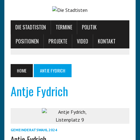
DIE STADTISTEN
TERMINE
POLITIK
POSITIONEN
PROJEKTE
VIDEO
KONTAKT
HOME
ANTJE FYDRICH
Antje Fydrich
GEMEINDERATSWAHL 2024
Antje Fydrich