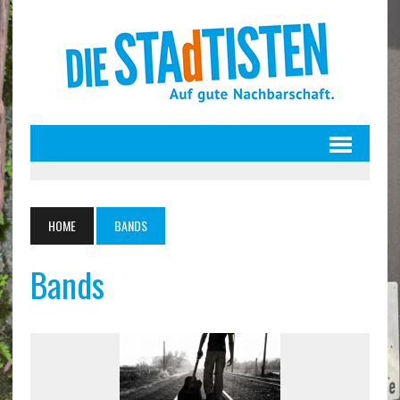
HOME
BANDS
Bands