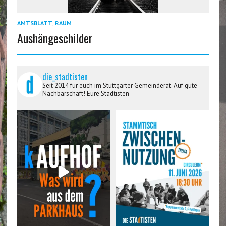
AMTSBLATT
,
RAUM
Aushängeschilder
die_stadtisten
Seit 2014 für euch im Stuttgarter Gemeinderat. Auf gute
Nachbarschaft! Eure Stadtisten