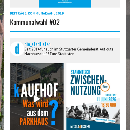
BEITRÄGE
,
KOMMUNALWAHL 2019
Kommunalwahl #02
die_stadtisten
Seit 2014 für euch im Stuttgarter Gemeinderat. Auf gute
Nachbarschaft! Eure Stadtisten