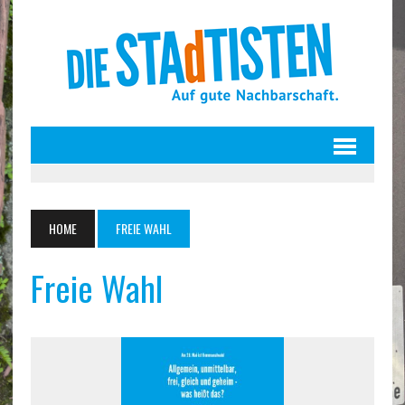
HOME
FREIE WAHL
Freie Wahl