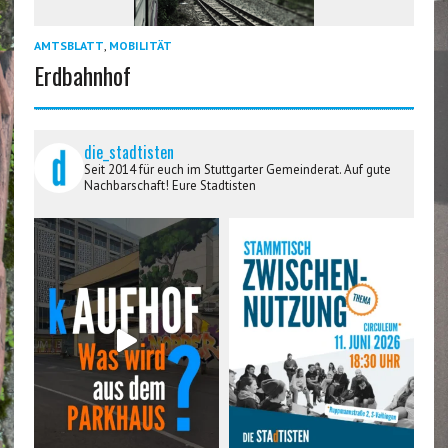
AMTSBLATT
,
MOBILITÄT
Erdbahnhof
die_stadtisten
Seit 2014 für euch im Stuttgarter Gemeinderat. Auf gute
Nachbarschaft! Eure Stadtisten