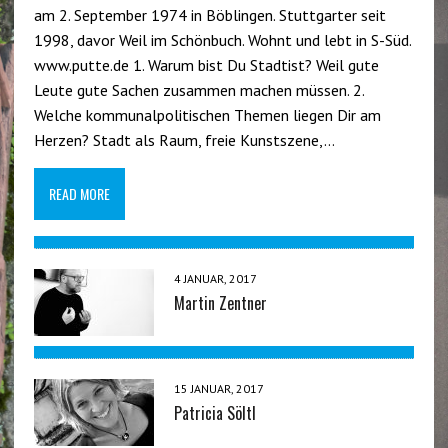
am 2. September 1974 in Böblingen. Stuttgarter seit
1998, davor Weil im Schönbuch. Wohnt und lebt in S-Süd.
www.putte.de 1. Warum bist Du Stadtist? Weil gute
Leute gute Sachen zusammen machen müssen. 2.
Welche kommunalpolitischen Themen liegen Dir am
Herzen? Stadt als Raum, freie Kunstszene,…
READ MORE
4 JANUAR, 2017
Martin Zentner
15 JANUAR, 2017
Patricia Söltl