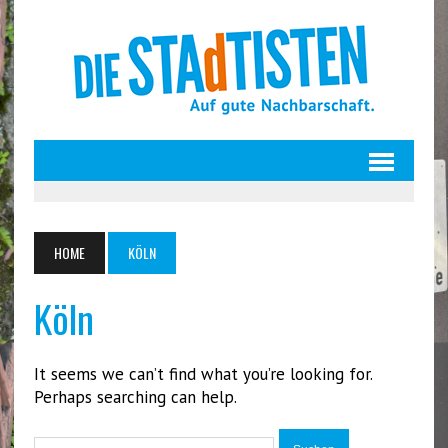
HOME
KÖLN
Köln
It seems we can’t find what you’re looking for.
Perhaps searching can help.
Suchen