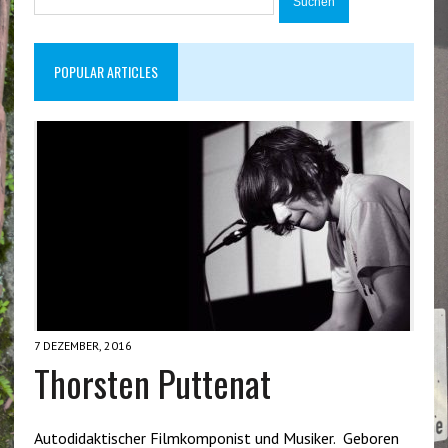
nach:
POPULAR ARTICLES
7 DEZEMBER, 2016
Thorsten Puttenat
Autodidaktischer Filmkomponist und Musiker. Geboren