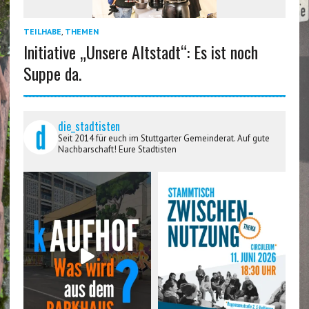
TEILHABE
,
THEMEN
Initiative „Unsere Altstadt“: Es ist noch
Suppe da.
die_stadtisten
Seit 2014 für euch im Stuttgarter Gemeinderat. Auf gute
Nachbarschaft! Eure Stadtisten