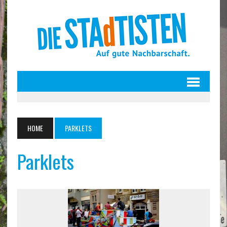
HOME
PARKLETS
Parklets