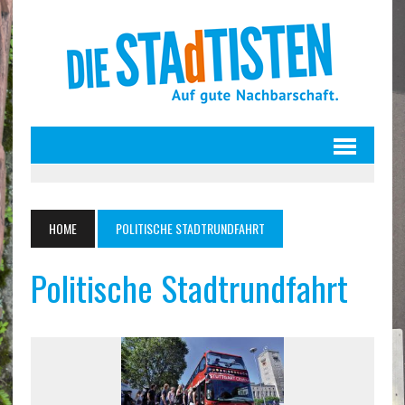
HOME
POLITISCHE STADTRUNDFAHRT
Politische Stadtrundfahrt