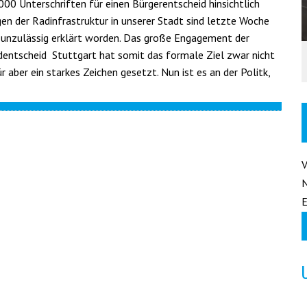
000 Unterschriften für einen Bürgerentscheid hinsichtlich
en der Radinfrastruktur in unserer Stadt sind letzte Woche
ür unzulässig erklärt worden. Das große Engagement der
adentscheid Stuttgart hat somit das formale Ziel zwar nicht
ür aber ein starkes Zeichen gesetzt. Nun ist es an der Politk,
E