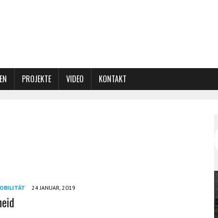
EN
PROJEKTE
VIDEO
KONTAKT
OBILITÄT
24 JANUAR, 2019
heid