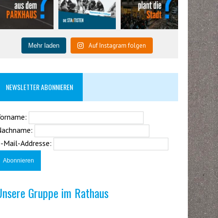
Auf Instagram folgen
Mehr laden
NEWSLETTER ABONNIEREN
Vorname:
Nachname:
-Mail-Addresse:
Unsere Gruppe im Rathaus