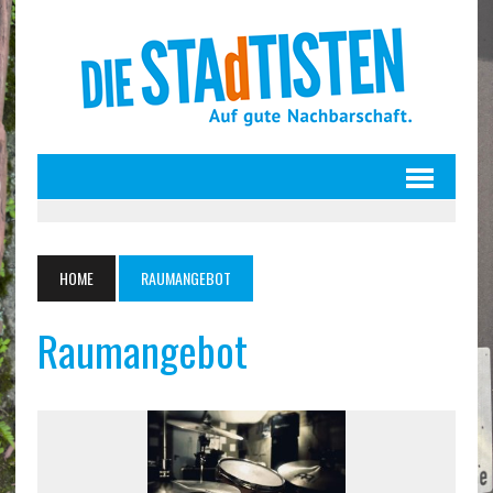
HOME
RAUMANGEBOT
Raumangebot