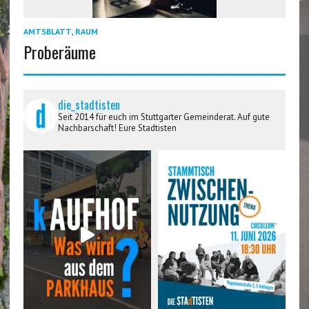
AMTSBLATT
,
RAUM
Proberäume
die_stadtisten
Seit 2014 für euch im Stuttgarter Gemeinderat. Auf gute
Nachbarschaft! Eure Stadtisten