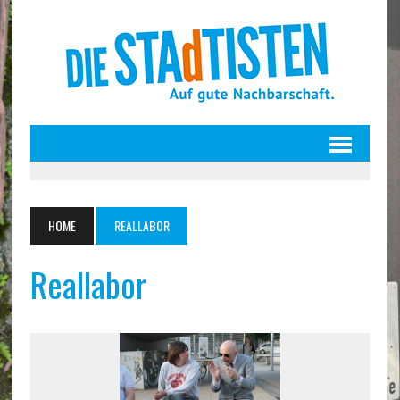
HOME
REALLABOR
Reallabor