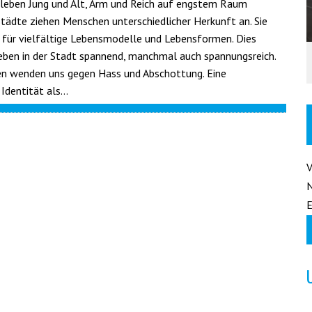
 leben Jung und Alt, Arm und Reich auf engstem Raum
ädte ziehen Menschen unterschiedlicher Herkunft an. Sie
für vielfältige Lebensmodelle und Lebensformen. Dies
ben in der Stadt spannend, manchmal auch spannungsreich.
en wenden uns gegen Hass und Abschottung. Eine
Identität als…
E