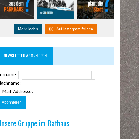
Auf Instagram folgen
Mehr laden
NEWSLETTER ABONNIEREN
Vorname:
Nachname:
-Mail-Addresse:
Unsere Gruppe im Rathaus