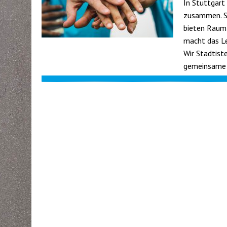
In Stuttgart
zusammen. St
bieten Raum 
macht das Le
Wir Stadtist
gemeinsame 