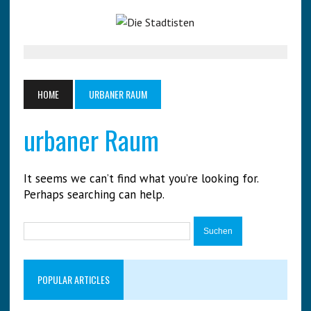
HOME
URBANER RAUM
urbaner Raum
It seems we can’t find what you’re looking for.
Perhaps searching can help.
Suchen
nach:
POPULAR ARTICLES