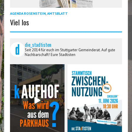
AGENDA ROSENSTEIN
,
AMTSBLATT
Viel los
die_stadtisten
Seit 2014 für euch im Stuttgarter Gemeinderat. Auf gute
Nachbarschaft! Eure Stadtisten