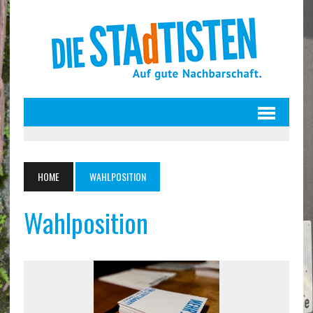
HOME
WAHLPOSITION
Wahlposition