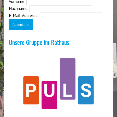
Vorname:
Nachname:
E-Mail-Addresse:
Unsere Gruppe im Rathaus