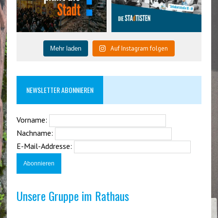
Auf Instagram folgen
Mehr laden
NEWSLETTER ABONNIEREN
Vorname:
Nachname:
E-Mail-Addresse:
Unsere Gruppe im Rathaus