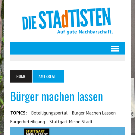
HOME
AMTSBLATT
Bürger machen lassen
TOPICS:
Beteiligungsportal
Bürger Machen Lassen
Bürgerbeteiligung
Stuttgart Meine Stadt