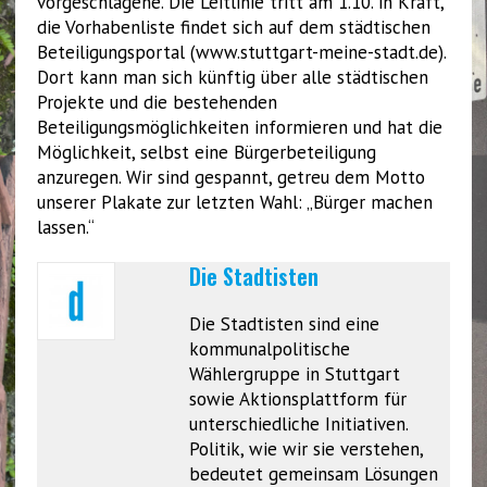
vorgeschlagene. Die Leitlinie tritt am 1.10. in Kraft,
die Vorhabenliste findet sich auf dem städtischen
Beteiligungsportal (www.stuttgart-meine-stadt.de).
Dort kann man sich künftig über alle städtischen
Projekte und die bestehenden
Beteiligungsmöglichkeiten informieren und hat die
Möglichkeit, selbst eine Bürgerbeteiligung
anzuregen. Wir sind gespannt, getreu dem Motto
unserer Plakate zur letzten Wahl: „Bürger machen
lassen.“
Die Stadtisten
Die Stadtisten sind eine
kommunalpolitische
Wählergruppe in Stuttgart
sowie Aktionsplattform für
unterschiedliche Initiativen.
Politik, wie wir sie verstehen,
bedeutet gemeinsam Lösungen