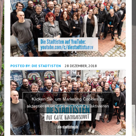
POSTED BY:
DIE STADTISTEN
28 DEZEMBER, 2018
Klicken Sie, um Marketing Cookies zu
akzeptieren und diesen Inhalt zu aktivieren