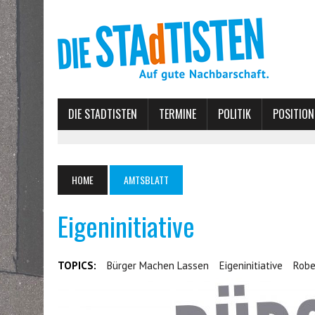
DIE STADTISTEN
TERMINE
POLITIK
POSITION
HOME
AMTSBLATT
Eigeninitiative
TOPICS:
Bürger Machen Lassen
Eigeninitiative
Robe