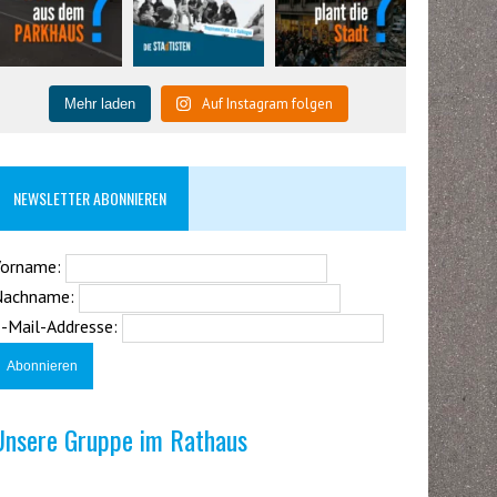
Auf Instagram folgen
Mehr laden
NEWSLETTER ABONNIEREN
Vorname:
Nachname:
-Mail-Addresse:
Unsere Gruppe im Rathaus