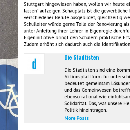
Stuttgart hingewiesen haben, wollen wir heute e
lassen“ aufzeigen. Schauplatz ist die gewerblic
verschiedener Berufe ausgebildet, gleichzeitig we
Schulleiter würde gerne Teile der Renovierung als
unter Anleitung ihrer Lehrer in Eigenregie durchfü
Eigeninitiative bringt den Schülern praktische E
Zudem erhöht sich dadurch auch die Identifikation
Die Stadtisten
Die Stadtisten sind eine komm
Aktionsplattform für unterschie
bedeutet gemeinsam Lösungen z
und das Gemeinwesen betreffen
ebenso rational wie einfühlsam
Solidarität. Das, was unsere 
Politik hineintragen.
More Posts