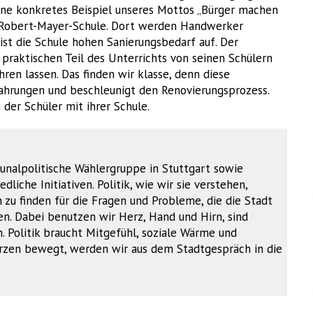
ine konkretes Beispiel unseres Mottos „Bürger machen
he Robert-Mayer-Schule. Dort werden Handwerker
ist die Schule hohen Sanierungsbedarf auf. Der
 praktischen Teil des Unterrichts von seinen Schülern
hren lassen. Das finden wir klasse, denn diese
rfahrungen und beschleunigt den Renovierungsprozess.
 der Schüler mit ihrer Schule.
unalpolitische Wählergruppe in Stuttgart sowie
dliche Initiativen. Politik, wie wir sie verstehen,
u finden für die Fragen und Probleme, die die Stadt
. Dabei benutzen wir Herz, Hand und Hirn, sind
. Politik braucht Mitgefühl, soziale Wärme und
Herzen bewegt, werden wir aus dem Stadtgespräch in die