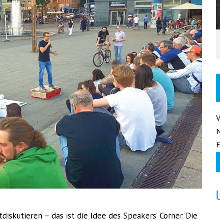
E
iskutieren – das ist die Idee des Speakers‘ Corner. Die