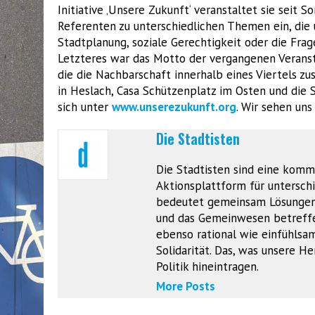
Initiative ‚Unsere Zukunft‘ veranstaltet sie sei
Referenten zu unterschiedlichen Themen ein, die u
Stadtplanung, soziale Gerechtigkeit oder die Fra
Letzteres war das Motto der vergangenen Veranst
die die Nachbarschaft innerhalb eines Viertels zu
in Heslach, Casa Schützenplatz im Osten und die 
sich unter
www.unserezukunft.org
. Wir sehen uns
Die Stadtisten
Die Stadtisten sind eine komm
Aktionsplattform für unterschie
bedeutet gemeinsam Lösungen z
und das Gemeinwesen betreffen
ebenso rational wie einfühlsam
Solidarität. Das, was unsere 
Politik hineintragen.
More Posts