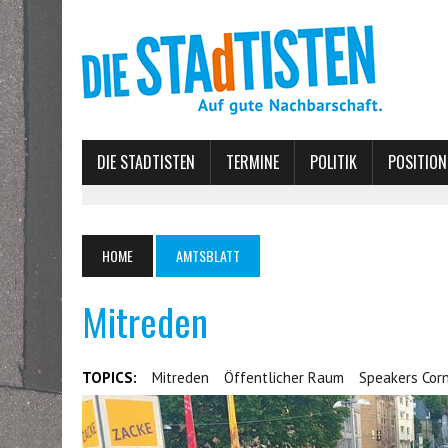
DIE STADTISTEN
TERMINE
POLITIK
POSITION
HOME
AMTSBLATT
Mitreden
TOPICS:
Mitreden
Öffentlicher Raum
Speakers Cor