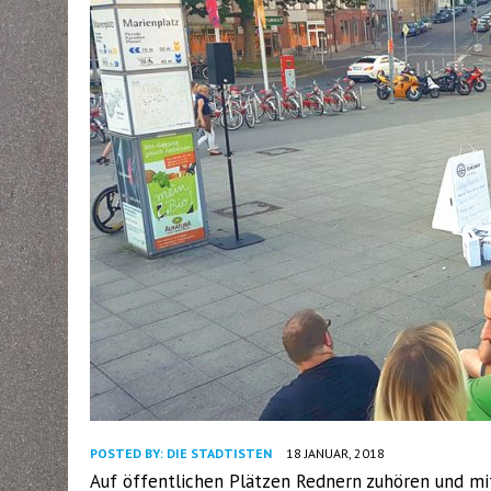
POSTED BY:
DIE STADTISTEN
18 JANUAR, 2018
Auf öffentlichen Plätzen Rednern zuhören und mitd