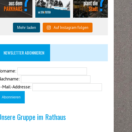
Auf Instagram folgen
Mehr laden
NEWSLETTER ABONNIEREN
Vorname:
Nachname:
-Mail-Addresse:
Unsere Gruppe im Rathaus