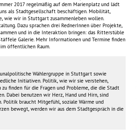
t Sommer 2017 regelmäßig auf dem Marienplatz und lädt
ns als Stadtgesellschaft beschäftigen. Mobilität,
ge, wie wir in Stuttgart zusammenleben wollen.
altung. Dazu sprachen drei RednerInnen über Projekte,
sammen und in die Interaktion bringen: das Ritterstüble
Stäffele Galerie. Mehr Informationen und Termine finden
 im öffentlichen Raum.
unalpolitische Wählergruppe in Stuttgart sowie
dliche Initiativen. Politik, wie wir sie verstehen,
u finden für die Fragen und Probleme, die die Stadt
. Dabei benutzen wir Herz, Hand und Hirn, sind
. Politik braucht Mitgefühl, soziale Wärme und
Herzen bewegt, werden wir aus dem Stadtgespräch in die