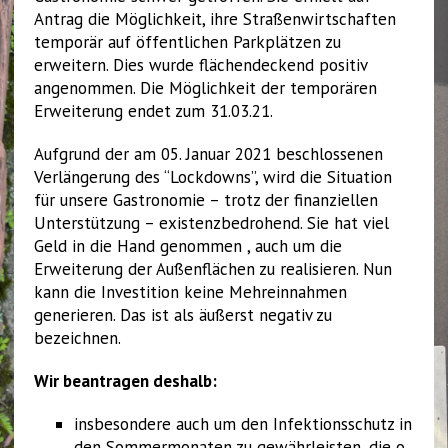
Antrag die Möglichkeit, ihre Straßenwirtschaften
temporär auf öffentlichen Parkplätzen zu
erweitern. Dies wurde flächendeckend positiv
angenommen. Die Möglichkeit der temporären
Erweiterung endet zum 31.03.21.
Aufgrund der am 05. Januar 2021 beschlossenen
Verlängerung des “Lockdowns”, wird die Situation
für unsere Gastronomie – trotz der finanziellen
Unterstützung – existenzbedrohend. Sie hat viel
Geld in die Hand genommen , auch um die
Erweiterung der Außenflächen zu realisieren. Nun
kann die Investition keine Mehreinnahmen
generieren. Das ist als äußerst negativ zu
bezeichnen.
Wir beantragen deshalb:
insbesondere auch um den Infektionsschutz in
den Sommermonaten zu gewährleisten, die o.