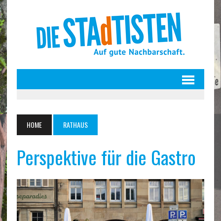
HOME
RATHAUS
Perspektive für die Gastro