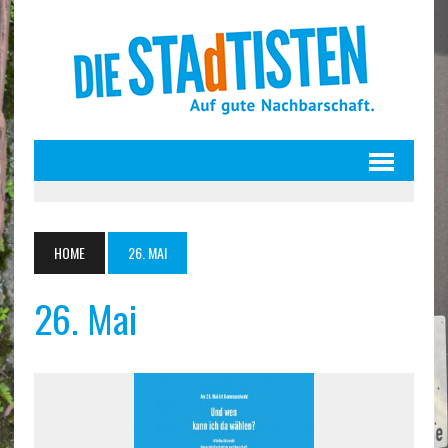
HOME
26. MAI
26. Mai