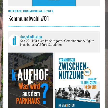
BEITRÄGE
,
KOMMUNALWAHL 2019
Kommunalwahl #01
die_stadtisten
Seit 2014 für euch im Stuttgarter Gemeinderat. Auf gute
Nachbarschaft! Eure Stadtisten