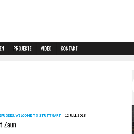
EN
PROJEKTE
VIDEO
KONTAKT
EFUGEES, WELCOME TO STUTTGART
12 JULI, 2018
tt Zaun