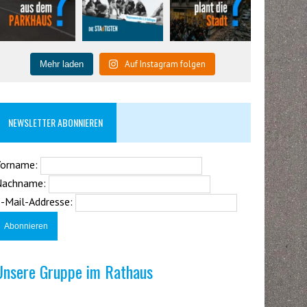
Auf Instagram folgen
Mehr laden
NEWSLETTER ABONNIEREN
Vorname:
Nachname:
-Mail-Addresse:
Unsere Gruppe im Rathaus