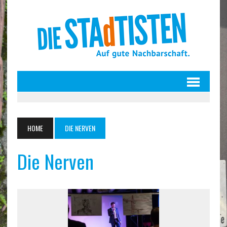
HOME
DIE NERVEN
Die Nerven