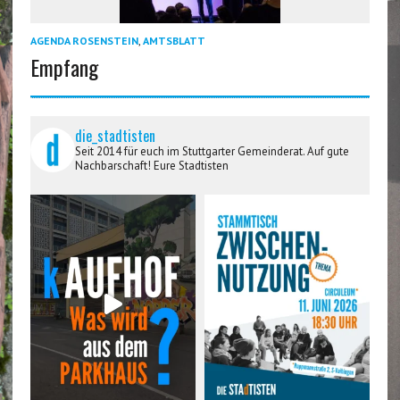
AGENDA ROSENSTEIN
,
AMTSBLATT
Empfang
die_stadtisten
Seit 2014 für euch im Stuttgarter Gemeinderat. Auf gute
Nachbarschaft! Eure Stadtisten