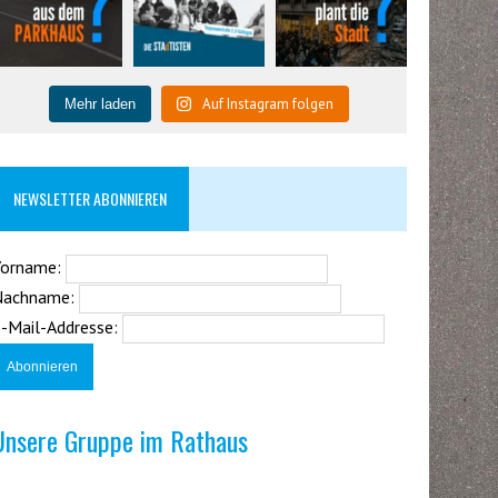
Auf Instagram folgen
Mehr laden
NEWSLETTER ABONNIEREN
Vorname:
Nachname:
-Mail-Addresse:
Unsere Gruppe im Rathaus