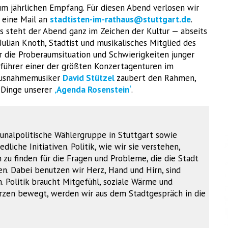
zum jährlichen Empfang. Für diesen Abend verlosen wir
h eine Mail an
stadtisten-im-rathaus@stuttgart.de
.
s steht der Abend ganz im Zeichen der Kultur — abseits
Julian Knoth, Stadtist und musikalisches Mitglied des
er die Proberaumsituation und Schwierigkeiten junger
tsführer einer der größten Konzertagenturen im
 Ausnahmemusiker
David Stützel
zaubert den Rahmen,
 Dinge unserer
‚Agenda Rosenstein‘
.
unalpolitische Wählergruppe in Stuttgart sowie
dliche Initiativen. Politik, wie wir sie verstehen,
u finden für die Fragen und Probleme, die die Stadt
. Dabei benutzen wir Herz, Hand und Hirn, sind
. Politik braucht Mitgefühl, soziale Wärme und
Herzen bewegt, werden wir aus dem Stadtgespräch in die