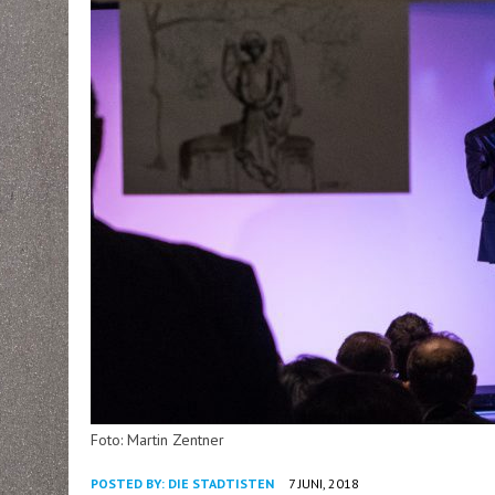
Foto: Martin Zentner
POSTED BY:
DIE STADTISTEN
7 JUNI, 2018