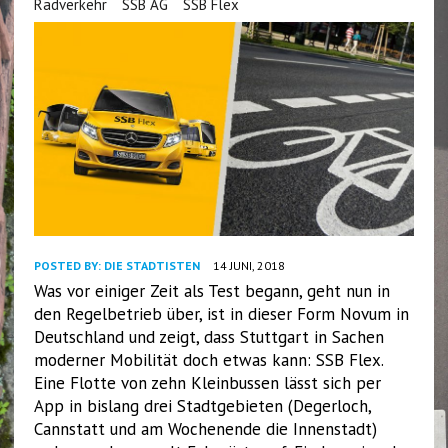
Radverkehr
SSB AG
SSB Flex
POSTED BY:
DIE STADTISTEN
14 JUNI, 2018
Was vor einiger Zeit als Test begann, geht nun in
den Regelbetrieb über, ist in dieser Form Novum in
Deutschland und zeigt, dass Stuttgart in Sachen
moderner Mobilität doch etwas kann: SSB Flex.
Eine Flotte von zehn Kleinbussen lässt sich per
App in bislang drei Stadtgebieten (Degerloch,
Cannstatt und am Wochenende die Innenstadt)