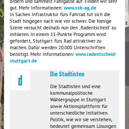
ordern und sammelt Fahrgäste auf. Finden wir sehr
gut. Mehr Informationen:
www.ssb-ag.de
In Sachen Infrastruktur fürs Fahrrad tut sich die
Stadt hingegen nach wie vor schwer. Die hiesige
Szene versucht deshalb nun den „Radentscheid“ zu
initiieren. In einem 11-Punkte Programm wird
gefordert, Stuttgart fürs Rad attraktiver zu
machen. Dafür werden 20.000 Unterschriften
benötigt. Mehr Informationen:
www.radentscheid-
stuttgart.de
Die Stadtisten
Die Stadtisten sind eine
kommunalpolitische
Wählergruppe in Stuttgart
sowie Aktionsplattform für
unterschiedliche Initiativen.
Politik, wie wir sie verstehen,
bedeutet gemeinsam Lösungen