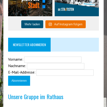
Auf Instagram folgen
Mehr laden
NEWSLETTER ABONNIEREN
Vorname:
Nachname:
E-Mail-Addresse:
Unsere Gruppe im Rathaus