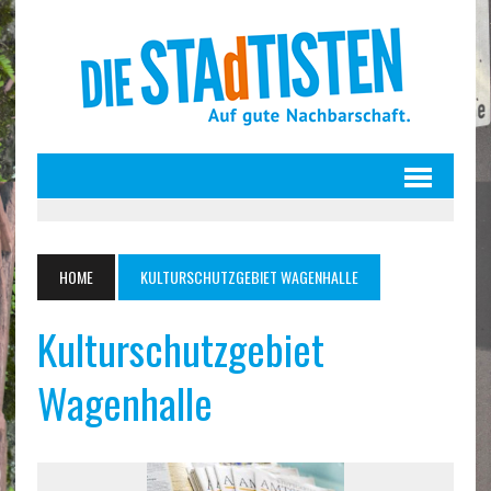
HOME
KULTURSCHUTZGEBIET WAGENHALLE
Kulturschutzgebiet
Wagenhalle