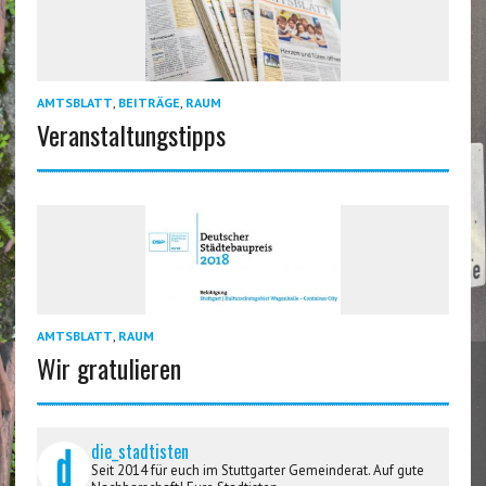
AMTSBLATT
,
BEITRÄGE
,
RAUM
Veranstaltungstipps
AMTSBLATT
,
RAUM
Wir gratulieren
die_stadtisten
Seit 2014 für euch im Stuttgarter Gemeinderat. Auf gute