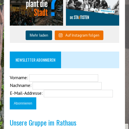
Auf Instagram folgen
Mehr laden
NEWSLETTER ABONNIEREN
Vorname:
Nachname:
E-Mail-Addresse:
Unsere Gruppe im Rathaus