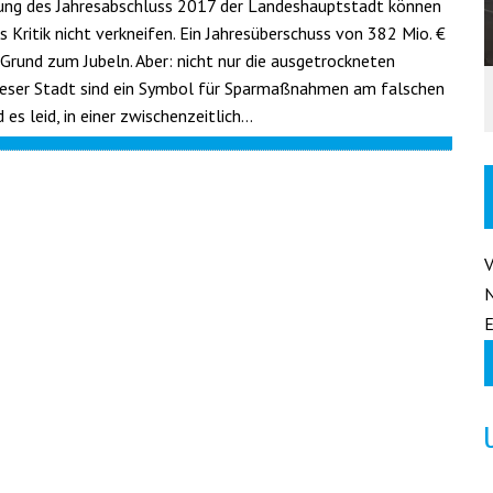
ung des Jahresabschluss 2017 der Landeshauptstadt können
s Kritik nicht verkneifen. Ein Jahresüberschuss von 382 Mio. €
 Grund zum Jubeln. Aber: nicht nur die ausgetrockneten
ieser Stadt sind ein Symbol für Sparmaßnahmen am falschen
d es leid, in einer zwischenzeitlich…
E