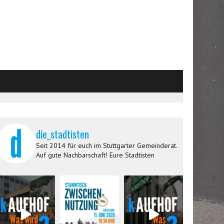
die_stadtisten
Seit 2014 für euch im Stuttgarter Gemeinderat.
Auf gute Nachbarschaft! Eure Stadtisten