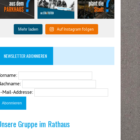
Auf Instagram folgen
Mehr laden
NEWSLETTER ABONNIEREN
Vorname:
Nachname:
-Mail-Addresse:
Unsere Gruppe im Rathaus