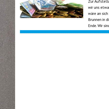
Zur Aufstell
wir uns etwa
wäre an sich
Brunnen in d
Ende. Wir sin