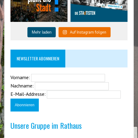
Auf Instagram folgen
Mehr laden
NEWSLETTER ABONNIEREN
Vorname:
Nachname:
E-Mail-Addresse:
Unsere Gruppe im Rathaus