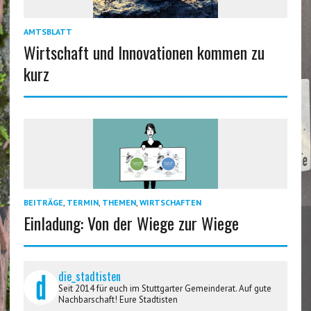
AMTSBLATT
Wirtschaft und Innovationen kommen zu
kurz
BEITRÄGE
,
TERMIN
,
THEMEN
,
WIRTSCHAFTEN
Einladung: Von der Wiege zur Wiege
die_stadtisten
Seit 2014 für euch im Stuttgarter Gemeinderat. Auf gute
Nachbarschaft! Eure Stadtisten