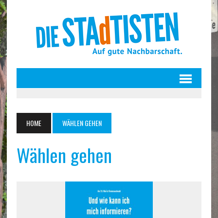
HOME
WÄHLEN GEHEN
Wählen gehen