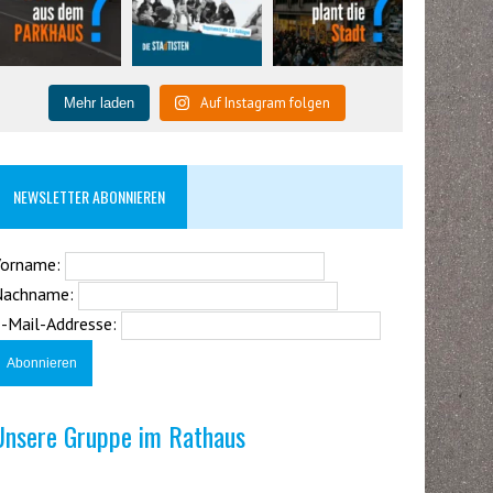
Auf Instagram folgen
Mehr laden
NEWSLETTER ABONNIEREN
Vorname:
Nachname:
-Mail-Addresse:
Unsere Gruppe im Rathaus