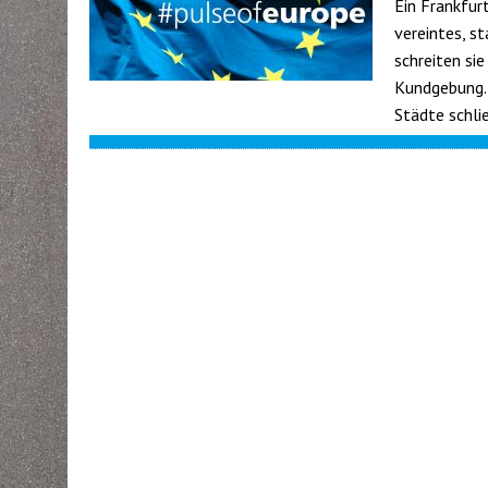
Ein Frankfur
vereintes, st
schreiten si
Kundgebung. 
Städte schli