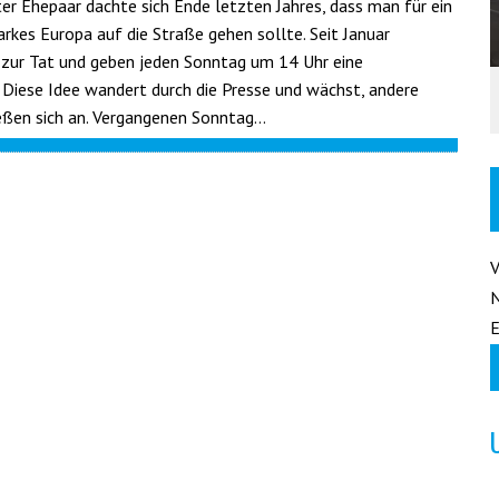
ter Ehepaar dachte sich Ende letzten Jahres, dass man für ein
arkes Europa auf die Straße gehen sollte. Seit Januar
e zur Tat und geben jeden Sonntag um 14 Uhr eine
Diese Idee wandert durch die Presse und wächst, andere
eßen sich an. Vergangenen Sonntag…
E