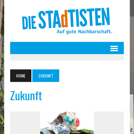
HOME
ZUKUNFT
Zukunft