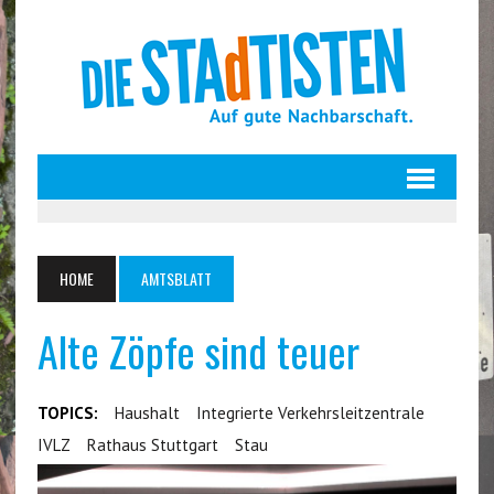
HOME
AMTSBLATT
Alte Zöpfe sind teuer
TOPICS:
Haushalt
Integrierte Verkehrsleitzentrale
IVLZ
Rathaus Stuttgart
Stau