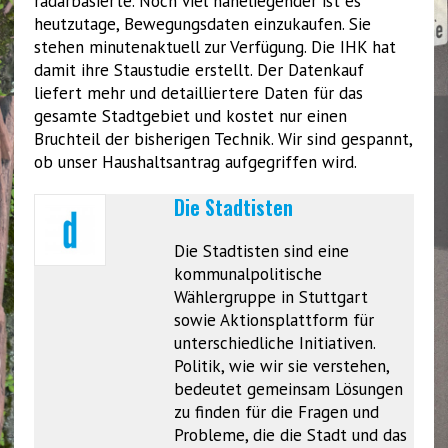
radarbasierte. Noch viel naheliegender ist es
heutzutage, Bewegungsdaten einzukaufen. Sie
stehen minutenaktuell zur Verfügung. Die IHK hat
damit ihre Staustudie erstellt. Der Datenkauf
liefert mehr und detailliertere Daten für das
gesamte Stadtgebiet und kostet nur einen
Bruchteil der bisherigen Technik. Wir sind gespannt,
ob unser Haushaltsantrag aufgegriffen wird.
Die Stadtisten
Die Stadtisten sind eine
kommunalpolitische
Wählergruppe in Stuttgart
sowie Aktionsplattform für
unterschiedliche Initiativen.
Politik, wie wir sie verstehen,
bedeutet gemeinsam Lösungen
zu finden für die Fragen und
Probleme, die die Stadt und das