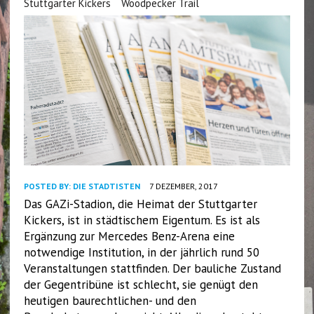
Stuttgarter Kickers
Woodpecker Trail
POSTED BY:
DIE STADTISTEN
7 DEZEMBER, 2017
Das GAZi-Stadion, die Heimat der Stuttgarter
Kickers, ist in städtischem Eigentum. Es ist als
Ergänzung zur Mercedes Benz-Arena eine
notwendige Institution, in der jährlich rund 50
Veranstaltungen stattfinden. Der bauliche Zustand
der Gegentribüne ist schlecht, sie genügt den
heutigen baurechtlichen- und den