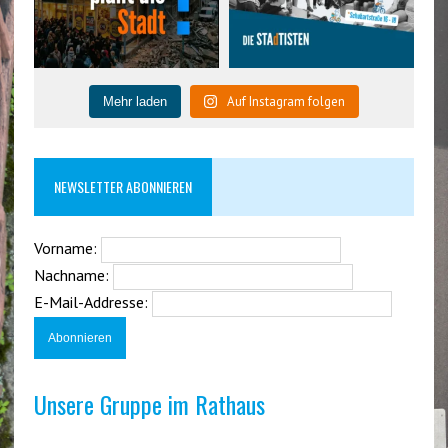
Auf Instagram folgen
Mehr laden
NEWSLETTER ABONNIEREN
Vorname:
Nachname:
E-Mail-Addresse:
Unsere Gruppe im Rathaus