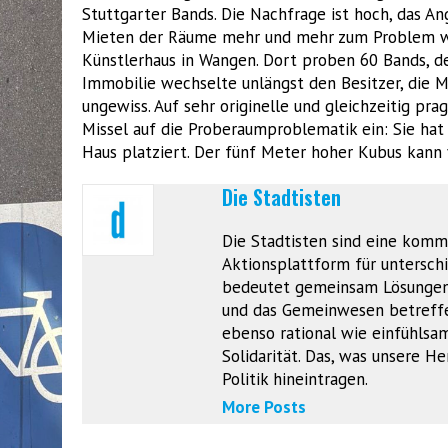
Stuttgarter Bands. Die Nachfrage ist hoch, das A
Mieten der Räume mehr und mehr zum Problem wer
Künstlerhaus in Wangen. Dort proben 60 Bands, de
Immobilie wechselte unlängst den Besitzer, die Mi
ungewiss. Auf sehr originelle und gleichzeitig pr
Missel auf die Proberaumproblematik ein: Sie ha
Haus platziert. Der fünf Meter hoher Kubus kann
Die Stadtisten
Die Stadtisten sind eine komm
Aktionsplattform für unterschie
bedeutet gemeinsam Lösungen z
und das Gemeinwesen betreffen
ebenso rational wie einfühlsam
Solidarität. Das, was unsere 
Politik hineintragen.
More Posts