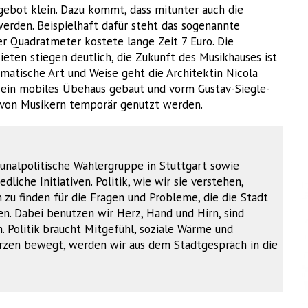
ngebot klein. Dazu kommt, dass mitunter auch die
den. Beispielhaft dafür steht das sogenannte
r Quadratmeter kostete lange Zeit 7 Euro. Die
eten stiegen deutlich, die Zukunft des Musikhauses ist
agmatische Art und Weise geht die Architektin Nicola
t ein mobiles Übehaus gebaut und vorm Gustav-Siegle-
 von Musikern temporär genutzt werden.
unalpolitische Wählergruppe in Stuttgart sowie
dliche Initiativen. Politik, wie wir sie verstehen,
u finden für die Fragen und Probleme, die die Stadt
. Dabei benutzen wir Herz, Hand und Hirn, sind
. Politik braucht Mitgefühl, soziale Wärme und
Herzen bewegt, werden wir aus dem Stadtgespräch in die