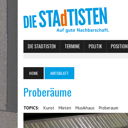
DIE STADTISTEN
TERMINE
POLITIK
POSITION
HOME
AMTSBLATT
Proberäume
TOPICS:
Kunst
Mieten
Musikhaus
Proberaum