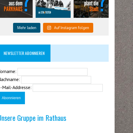
Auf Instagram folgen
Mehr laden
NEWSLETTER ABONNIEREN
Vorname:
Nachname:
-Mail-Addresse:
Unsere Gruppe im Rathaus