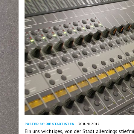
POSTED BY:
DIE STADTISTEN
30 JUNI, 2017
Ein uns wichtiges, von der Stadt allerdings stief