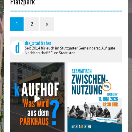
Platzpark
1
2
»
die_stadtisten
Seit 2014 für euch im Stuttgarter Gemeinderat. Auf gute
Nachbarschaft! Eure Stadtisten