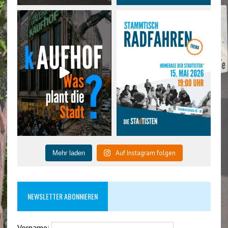
Auf Instagram folgen
Mehr laden
NEWSLETTER ABONNIEREN
Vorname: