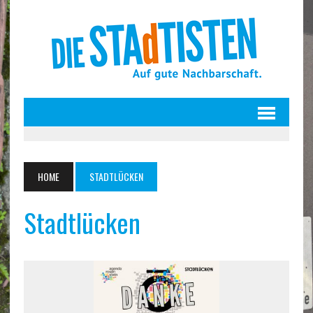
HOME
STADTLÜCKEN
Stadtlücken