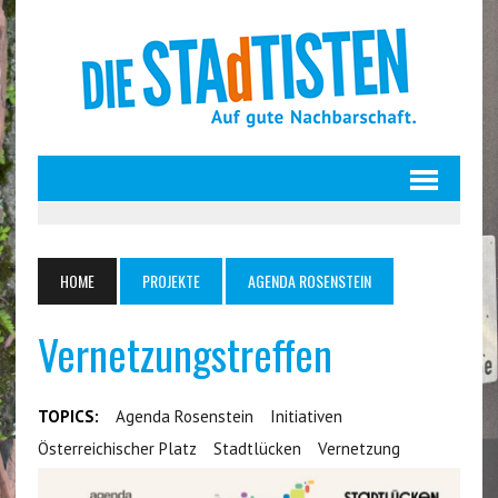
HOME
PROJEKTE
AGENDA ROSENSTEIN
Vernetzungstreffen
TOPICS:
Agenda Rosenstein
Initiativen
Österreichischer Platz
Stadtlücken
Vernetzung