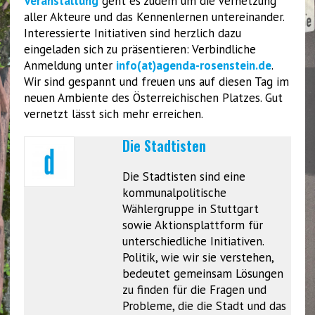
Veranstaltung
geht es zudem um die Vernetzung
aller Akteure und das Kennenlernen untereinander.
Interessierte Initiativen sind herzlich dazu
eingeladen sich zu präsentieren: Verbindliche
Anmeldung unter
info(at)agenda-rosenstein.de
.
Wir sind gespannt und freuen uns auf diesen Tag im
neuen Ambiente des Österreichischen Platzes. Gut
vernetzt lässt sich mehr erreichen.
Die Stadtisten
Die Stadtisten sind eine
kommunalpolitische
Wählergruppe in Stuttgart
sowie Aktionsplattform für
unterschiedliche Initiativen.
Politik, wie wir sie verstehen,
bedeutet gemeinsam Lösungen
zu finden für die Fragen und
Probleme, die die Stadt und das