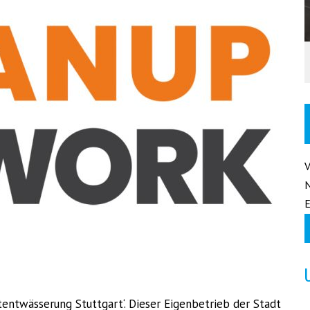
E
tentwässerung Stuttgart‘. Dieser Eigenbetrieb der Stadt