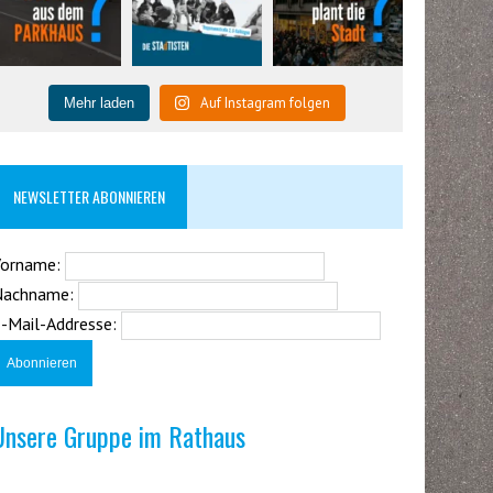
Auf Instagram folgen
Mehr laden
NEWSLETTER ABONNIEREN
Vorname:
Nachname:
-Mail-Addresse:
Unsere Gruppe im Rathaus