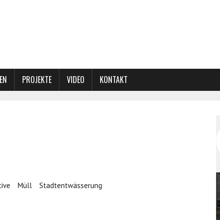
EN
PROJEKTE
VIDEO
KONTAKT
tive
Müll
Stadtentwässerung