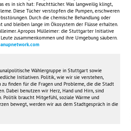
das es in sich hat: Feuchttücher. Was langweilig klingt,
bleme. Diese Tücher verstopfen die Pumpen, erschweren
ebsstörungen. Durch die chemische Behandlung oder
t und bleiben lange im Ökosystem der Flüsse erhalten.
leimer. Apropos Mülleimer: die Stuttgarter Initiative
en Leute zusammenkommen und ihre Umgebung säubern.
eanupnetwork.com
unalpolitische Wählergruppe in Stuttgart sowie
dliche Initiativen. Politik, wie wir sie verstehen,
u finden für die Fragen und Probleme, die die Stadt
. Dabei benutzen wir Herz, Hand und Hirn, sind
. Politik braucht Mitgefühl, soziale Wärme und
Herzen bewegt, werden wir aus dem Stadtgespräch in die