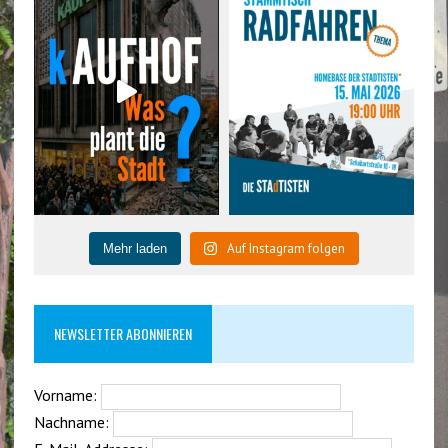
Auf Instagram folgen
Mehr laden
NEWSLETTER ABONNIEREN
Vorname:
Nachname: