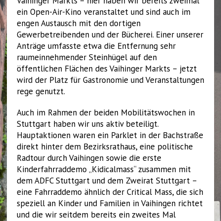
Vaihinger Markts – hier haben wir bereits zweimal
ein Open-Air-Kino veranstaltet und sind auch im
engen Austausch mit den dortigen
Gewerbetreibenden und der Bücherei. Einer unserer
Anträge umfasste etwa die Entfernung sehr
raumeinnehmender Steinhügel auf den
öffentlichen Flächen des Vaihinger Markts – jetzt
wird der Platz für Gastronomie und Veranstaltungen
rege genutzt.
Auch im Rahmen der beiden Mobilitätswochen in
Stuttgart haben wir uns aktiv beteiligt.
Hauptaktionen waren ein Parklet in der Bachstraße
direkt hinter dem Bezirksrathaus, eine politische
Radtour durch Vaihingen sowie die erste
Kinderfahrraddemo „Kidicalmass“ zusammen mit
dem ADFC Stuttgart und dem Zweirat Stuttgart –
eine Fahrraddemo ähnlich der Critical Mass, die sich
speziell an Kinder und Familien in Vaihingen richtet
und die wir seitdem bereits ein zweites Mal