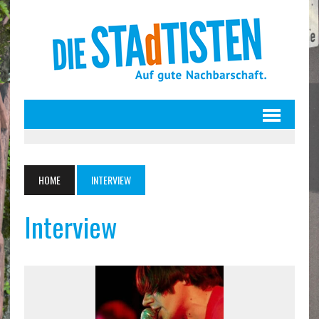
HOME
INTERVIEW
Interview