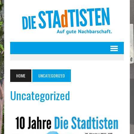
HOME
UNCATEGORIZED
Uncategorized