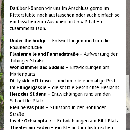
Darüber können wir uns im Anschluss gerne im
Ritterstüble noch austauschen oder auch einfach so
ein bisschen zum Ausruhen und Spaß haben
zusammensitzen.
Under the bridge
– Entwicklungen rund um die
Paulinenbrücke
Flaniermeile und Fahrradstraße
– Aufwertung der
Tübinger Straße
Wohnzimmer des Südens
– Entwicklungen am
Marienplatz
Dirty side oft town
– rund um die ehemalige Post
Im Hungergässle
– die soziale Geschichte Heslachs
Herz des Südens
– Entwicklungen rund um den
Schoettle-Platz
Rien ne vas plus
– Stillstand in der Böblinger
Straße
Inside Ochsenplatz
– Entwicklungen am Bihl-Platz
Theater am Faden
– ein Kleinod im historischen