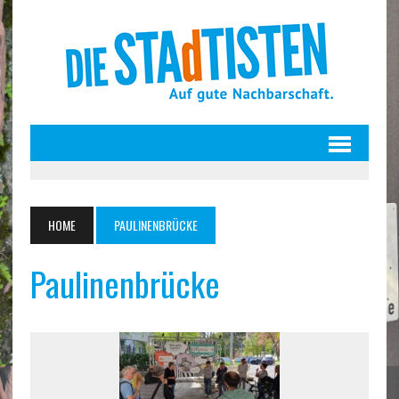
HOME
PAULINENBRÜCKE
Paulinenbrücke