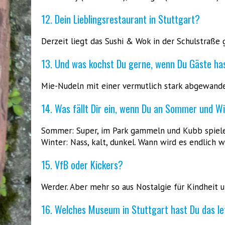
12. Dein Lieblingsrestaurant in Stuttgart?
Derzeit liegt das Sushi & Wok in der Schulstraße 
13. Und was kochst Du gerne, wenn Du Gäste ha
Mie-Nudeln mit einer vermutlich stark abgewand
14. Was fällt Dir ein, wenn Du an Sommer und Wi
Sommer: Super, im Park gammeln und Kubb spiele
Winter: Nass, kalt, dunkel. Wann wird es endlich w
15. VfB oder Kickers?
Werder. Aber mehr so aus Nostalgie für Kindheit un
16. Welches Museum in Stuttgart hast Du das l