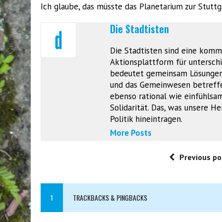
Ich glaube, das müsste das Planetarium zur Stutt
Die Stadtisten
Die Stadtisten sind eine komm
Aktionsplattform für unterschie
bedeutet gemeinsam Lösungen z
und das Gemeinwesen betreffen
ebenso rational wie einfühlsam
Solidarität. Das, was unsere 
Politik hineintragen.
More Posts
Previous po
1
TRACKBACKS & PINGBACKS