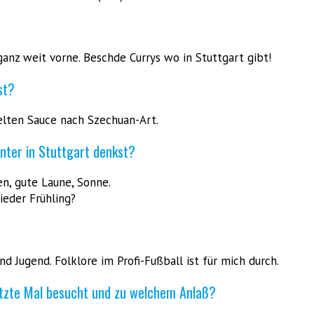
ganz weit vorne. Beschde Currys wo in Stuttgart gibt!
st?
elten Sauce nach Szechuan-Art.
nter in Stuttgart denkst?
n, gute Laune, Sonne.
ieder Frühling?
d Jugend. Folklore im Profi-Fußball ist für mich durch.
etzte Mal besucht und zu welchem Anlaß?