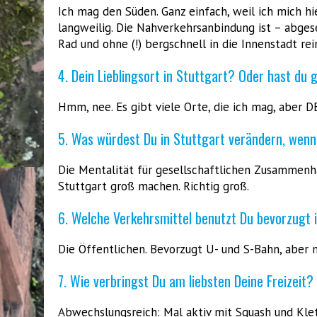
Ich mag den Süden. Ganz einfach, weil ich mich hier
langweilig. Die Nahverkehrsanbindung ist – abge
Rad und ohne (!) bergschnell in die Innenstadt rei
4. Dein Lieblingsort in Stuttgart? Oder hast du
Hmm, nee. Es gibt viele Orte, die ich mag, aber D
5. Was würdest Du in Stuttgart verändern, wenn
Die Mentalität für gesellschaftlichen Zusammenh
Stuttgart groß machen. Richtig groß.
6. Welche Verkehrsmittel benutzt Du bevorzugt 
Die Öffentlichen. Bevorzugt U- und S-Bahn, aber 
7. Wie verbringst Du am liebsten Deine Freizeit?
Abwechslungsreich: Mal aktiv mit Squash und Kle