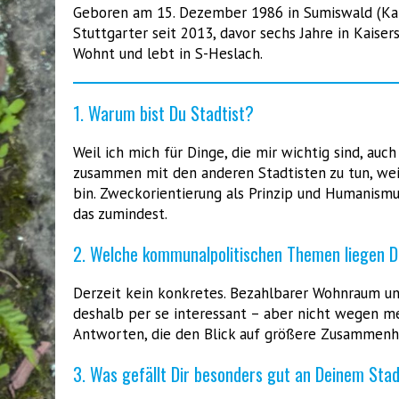
Geboren am 15. Dezember 1986 in Sumiswald (Kan
Stuttgarter seit 2013, davor sechs Jahre in Kaisers
Wohnt und lebt in S-Heslach.
1. Warum bist Du Stadtist?
Weil ich mich für Dinge, die mir wichtig sind, auc
zusammen mit den anderen Stadtisten zu tun, wei
bin. Zweckorientierung als Prinzip und Humanismu
das zumindest.
2. Welche kommunalpolitischen Themen liegen 
Derzeit kein konkretes. Bezahlbarer Wohnraum un
deshalb per se interessant – aber nicht wegen me
Antworten, die den Blick auf größere Zusammenhän
3. Was gefällt Dir besonders gut an Deinem Sta