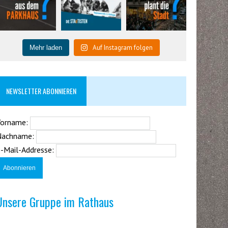
Auf Instagram folgen
Mehr laden
NEWSLETTER ABONNIEREN
Vorname:
Nachname:
-Mail-Addresse:
Unsere Gruppe im Rathaus