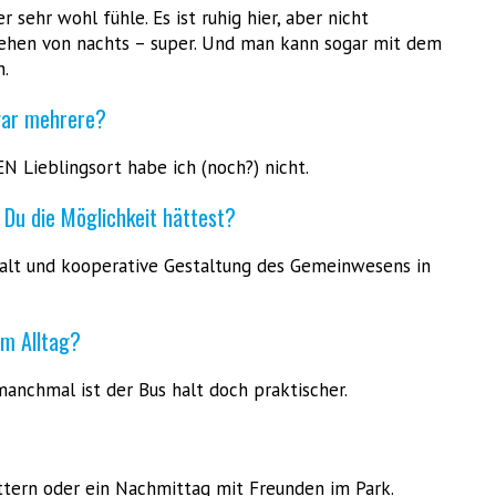
 sehr wohl fühle. Es ist ruhig hier, aber nicht
sehen von nachts – super. Und man kann sogar mit dem
n.
 gar mehrere?
EN Lieblingsort habe ich (noch?) nicht.
 Du die Möglichkeit hättest?
alt und kooperative Gestaltung des Gemeinwesens in
im Alltag?
manchmal ist der Bus halt doch praktischer.
ttern oder ein Nachmittag mit Freunden im Park.