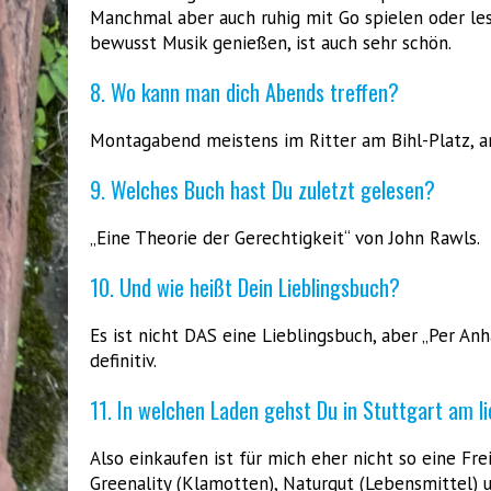
Manchmal aber auch ruhig mit Go spielen oder le
bewusst Musik genießen, ist auch sehr schön.
8. Wo kann man dich Abends treffen?
Montagabend meistens im Ritter am Bihl-Platz, an
9. Welches Buch hast Du zuletzt gelesen?
„Eine Theorie der Gerechtigkeit“ von John Rawls.
10. Und wie heißt Dein Lieblingsbuch?
Es ist nicht DAS eine Lieblingsbuch, aber „Per Anh
definitiv.
11. In welchen Laden gehst Du in Stuttgart am l
Also einkaufen ist für mich eher nicht so eine Fr
Greenality (Klamotten), Naturgut (Lebensmittel) u