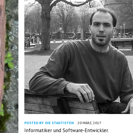
POSTED BY:
DIE STADTISTEN
20 MÄRZ, 2017
Informatiker und Software-Entwickler.