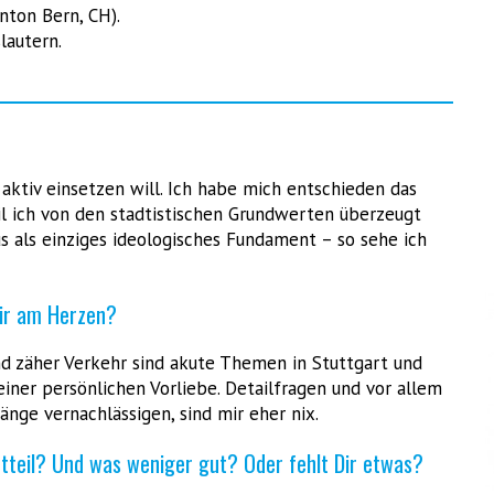
ton Bern, CH).
lautern.
h aktiv einsetzen will. Ich habe mich entschieden das
l ich von den stadtistischen Grundwerten überzeugt
s als einziges ideologisches Fundament – so sehe ich
Dir am Herzen?
d zäher Verkehr sind akute Themen in Stuttgart und
iner persönlichen Vorliebe. Detailfragen und vor allem
ge vernachlässigen, sind mir eher nix.
dtteil? Und was weniger gut? Oder fehlt Dir etwas?