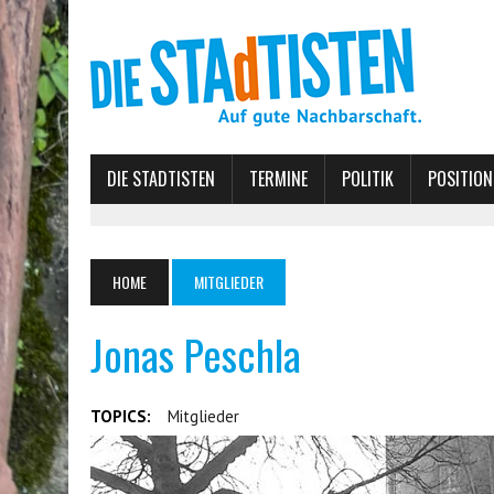
DIE STADTISTEN
TERMINE
POLITIK
POSITION
HOME
MITGLIEDER
Jonas Peschla
TOPICS:
Mitglieder