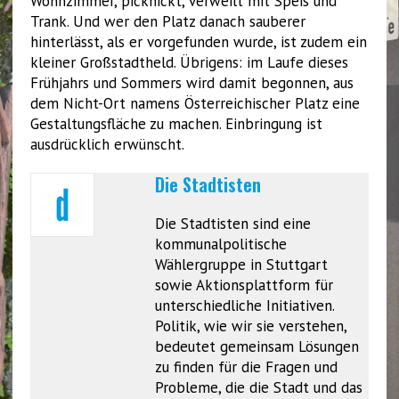
Wohnzimmer, picknickt, verweilt mit Speis und
Trank. Und wer den Platz danach sauberer
hinterlässt, als er vorgefunden wurde, ist zudem ein
kleiner Großstadtheld. Übrigens: im Laufe dieses
Frühjahrs und Sommers wird damit begonnen, aus
dem Nicht-Ort namens Österreichischer Platz eine
Gestaltungsfläche zu machen. Einbringung ist
ausdrücklich erwünscht.
Die Stadtisten
Die Stadtisten sind eine
kommunalpolitische
Wählergruppe in Stuttgart
sowie Aktionsplattform für
unterschiedliche Initiativen.
Politik, wie wir sie verstehen,
bedeutet gemeinsam Lösungen
zu finden für die Fragen und
Probleme, die die Stadt und das