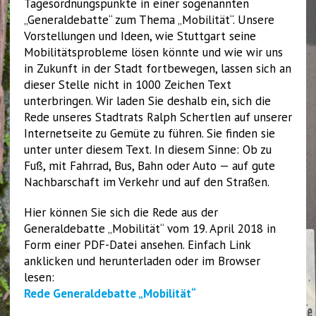
Tagesordnungspunkte in einer sogenannten
„Generaldebatte“ zum Thema „Mobilität“. Unsere
Vorstellungen und Ideen, wie Stuttgart seine
Mobilitätsprobleme lösen könnte und wie wir uns
in Zukunft in der Stadt fortbewegen, lassen sich an
dieser Stelle nicht in 1000 Zeichen Text
unterbringen. Wir laden Sie deshalb ein, sich die
Rede unseres Stadtrats Ralph Schertlen auf unserer
Internetseite zu Gemüte zu führen. Sie finden sie
unter unter diesem Text. In diesem Sinne: Ob zu
Fuß, mit Fahrrad, Bus, Bahn oder Auto — auf gute
Nachbarschaft im Verkehr und auf den Straßen.
Hier können Sie sich die Rede aus der
Generaldebatte „Mobilität“ vom 19. April 2018 in
Form einer PDF-Datei ansehen. Einfach Link
anklicken und herunterladen oder im Browser
lesen:
Rede Generaldebatte „Mobilität“