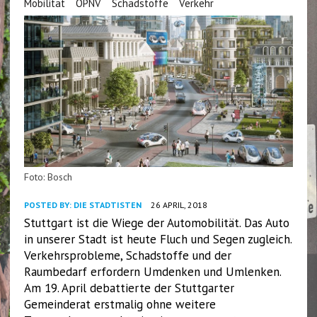
Mobilität
ÖPNV
Schadstoffe
Verkehr
Foto: Bosch
POSTED BY:
DIE STADTISTEN
26 APRIL, 2018
Stuttgart ist die Wiege der Automobilität. Das Auto
in unserer Stadt ist heute Fluch und Segen zugleich.
Verkehrsprobleme, Schadstoffe und der
Raumbedarf erfordern Umdenken und Umlenken.
Am 19. April debattierte der Stuttgarter
Gemeinderat erstmalig ohne weitere